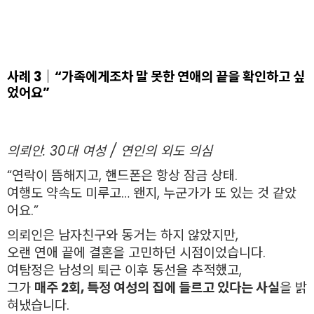
사례 3｜“가족에게조차 말 못한 연애의 끝을 확인하고 싶
었어요”
의뢰인: 30대 여성 / 연인의 외도 의심
“연락이 뜸해지고, 핸드폰은 항상 잠금 상태.
여행도 약속도 미루고… 왠지, 누군가가 또 있는 것 같았
어요.”
의뢰인은 남자친구와 동거는 하지 않았지만,
오랜 연애 끝에 결혼을 고민하던 시점이었습니다.
여탐정은 남성의 퇴근 이후 동선을 추적했고,
그가
매주 2회, 특정 여성의 집에 들르고 있다는 사실
을 밝
혀냈습니다.