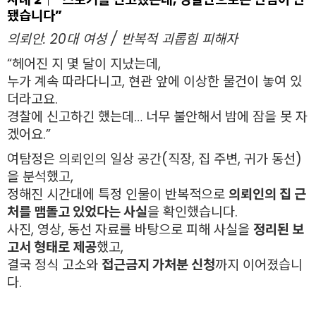
됐습니다”
의뢰인: 20대 여성 / 반복적 괴롭힘 피해자
“헤어진 지 몇 달이 지났는데,
누가 계속 따라다니고, 현관 앞에 이상한 물건이 놓여 있
더라고요.
경찰에 신고하긴 했는데… 너무 불안해서 밤에 잠을 못 자
겠어요.”
여탐정은 의뢰인의 일상 공간(직장, 집 주변, 귀가 동선)
을 분석했고,
정해진 시간대에 특정 인물이 반복적으로
의뢰인의 집 근
처를 맴돌고 있었다는 사실
을 확인했습니다.
사진, 영상, 동선 자료를 바탕으로 피해 사실을
정리된 보
고서 형태로 제공
했고,
결국 정식 고소와
접근금지 가처분 신청
까지 이어졌습니
다.