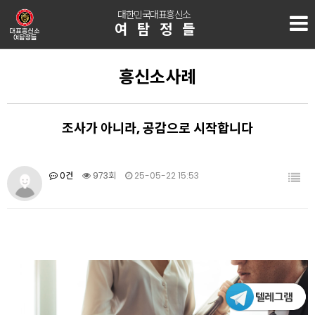
대한민국대표흥신소
여탐정들
흥신소사례
조사가 아니라, 공감으로 시작합니다
0건
973회
25-05-22 15:53