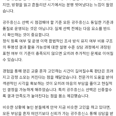
지만, 방향을 잃고 흔들리던 시기에서는 분명 벗어났다는 느낌이 들었
습니다.
광주흥신소
선택 시 점검해야 할 기준 모든
광주흥신소
동일한 기준과
품질로 운영되는 것은 아닙니다. 실제 선택 전에는 다음 요소를 반드
시 확인하는 것이 중요합니다.
정식 등록 여부 및 운영 이력 합법적인 조사 방식 유지 여부 비용 구조
의 투명성 결과 활용 가능성에 대한 설명 수준 상담 과정에서 과장된
표현 여부 이 기준이 충족되지 않으면 오히려 추가적인 문제로 이어질
수 있습니다.
경험을 통해 얻은 교훈 혼자 고민하는 시간이 길어질수록 판단은 흐려
지고 감정 소모는 커진다는 점을 깨달았습니다. 전문가의 도움을 받아
객관적인 시각을 확보하는 것이 오히려 마음의 부담을 줄이고 현실적
인 결정을 가능하게 해주었습니다. 특히
광주흥신소
선택은 신중할수
록 결과 만족도가 높아진다는 점을 몸소 체감했습니다.
비슷한 상황에 놓인 분들에게 만약 지금 비슷한 고민을 하고 있다면,
모든 부담을 혼자 떠안기보다 신뢰가 가는
광주흥신소
통해 상담을 받