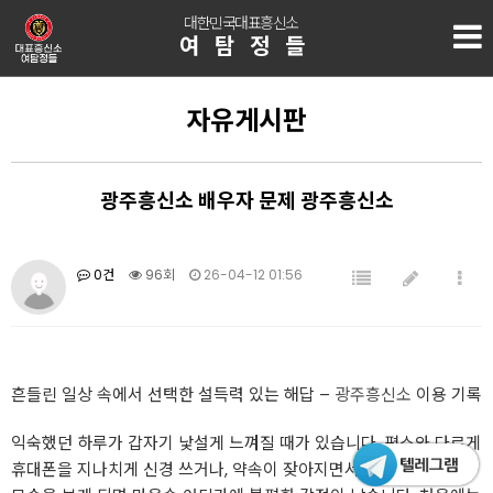
대한민국대표흥신소
여탐정들
자유게시판
광주흥신소 배우자 문제 광주흥신소
0건
96회
26-04-12 01:56
흔들린 일상 속에서 선택한 설득력 있는 해답 –
광주흥신소
이용 기록
익숙했던 하루가 갑자기 낯설게 느껴질 때가 있습니다. 평소와 다르게
휴대폰을 지나치게 신경 쓰거나, 약속이 잦아지면서 설명이 줄어드는