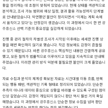
황을 정리하는 데 초점이 맞춰져 있었습니다. 현재 상태를 객관적으로
분석하고, 조사 가능 범위와 예상 일정, 결과 활용 가능성까지 단계별
로 안내받았습니다. 막연했던 불안이 정리되면서 “이제는 계획 속에
서 움직이고 있다”는 안정감이 생겼습니다. 이 과정에서 다시 한 번
광
주흥신소
선택 기준의 중요성을 실감하게 되었습니다.
진행 중 관리 절차의 차별성 조사가 시작된 이후에는 세세한 진행 상
황을 매번 확인하지 않기로 했습니다. 작은 정보에도 감정이 흔들릴
수 있기 때문입니다. 바른
광주흥신소
핵심적인 내용만 간결하게 공유
했고, 모든 절차가 법률적으로 이루어지고 있음을 지속적으로 안내해
주었습니다. 이러한 관리 방식 덕분에 불필요한 불안이 크게 줄었습니
다.
자료 수집과 분석의 체계성 확보된 자료는 시간대별 이동 흐름, 반복
되는 행동 패턴, 객관적인 기록 형태로 정리되어 있었습니다. 단순한
추측이 아니라 데이터 중심으로 상황을 바라볼 수 있도록 구성된 점이
인상 깊었습니다. 감정이 개입되지 않으니 판단 역시 훨씬 거의 확실
해졌습니다. 이 과정에서
광주흥신소
단순한 정보 수집을 넘어 판단
기준을 세워주는 역할을 한다는 점을 체감했습니다.