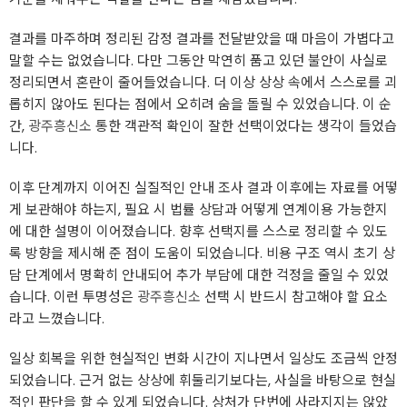
결과를 마주하며 정리된 감정 결과를 전달받았을 때 마음이 가볍다고
말할 수는 없었습니다. 다만 그동안 막연히 품고 있던 불안이 사실로
정리되면서 혼란이 줄어들었습니다. 더 이상 상상 속에서 스스로를 괴
롭히지 않아도 된다는 점에서 오히려 숨을 돌릴 수 있었습니다. 이 순
간,
광주흥신소
통한 객관적 확인이 잘한 선택이었다는 생각이 들었습
니다.
이후 단계까지 이어진 실질적인 안내 조사 결과 이후에는 자료를 어떻
게 보관해야 하는지, 필요 시 법률 상담과 어떻게 연계이용 가능한지
에 대한 설명이 이어졌습니다. 향후 선택지를 스스로 정리할 수 있도
록 방향을 제시해 준 점이 도움이 되었습니다. 비용 구조 역시 초기 상
담 단계에서 명확히 안내되어 추가 부담에 대한 걱정을 줄일 수 있었
습니다. 이런 투명성은
광주흥신소
선택 시 반드시 참고해야 할 요소
라고 느꼈습니다.
일상 회복을 위한 현실적인 변화 시간이 지나면서 일상도 조금씩 안정
되었습니다. 근거 없는 상상에 휘둘리기보다는, 사실을 바탕으로 현실
적인 판단을 할 수 있게 되었습니다. 상처가 단번에 사라지지는 않았