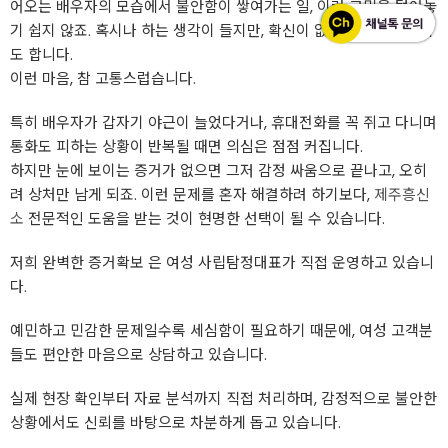
어오는 배우자의 모습에서 불안함이 쌓여가는 일, 이런 고민을 털어놓
기 쉽지 않죠. 혹시나 하는 생각이 들지만, 확신이 없어 더 괴로워지기
도 합니다.
이런 마음, 참 고통스럽습니다.
특히 배우자가 갑자기 야근이 늘었다거나, 휴대전화를 꼭 쥐고 다니며
통화도 피하는 상황이 반복될 때면 의심은 점점 커집니다.
하지만 눈에 보이는 증거가 없으면 그저 감정 싸움으로 끝나고, 오히
려 상처만 남게 되죠. 이런 문제를 혼자 해결하려 하기보다,
제주흥신
소
전문적인 도움을 받는 것이 현명한 선택이 될 수 있습니다.
저희 완벽한 증거확보 은 여성 사립탐정대표가 직접 운영하고 있습니
다.
예민하고 민감한 문제일수록 세심함이 필요하기 때문에, 여성 고객분
들도 편안한 마음으로 상담하고 있습니다.
실제 현장 확인부터 자료 분석까지 직접 처리하며, 감정적으로 불안한
상황에서도 신뢰를 바탕으로 차분하게 돕고 있습니다.