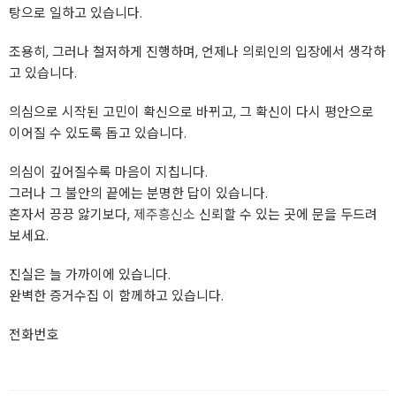
탕으로 일하고 있습니다.
조용히, 그러나 철저하게 진행하며, 언제나 의뢰인의 입장에서 생각하
고 있습니다.
의심으로 시작된 고민이 확신으로 바뀌고, 그 확신이 다시 평안으로
이어질 수 있도록 돕고 있습니다.
의심이 깊어질수록 마음이 지칩니다.
그러나 그 불안의 끝에는 분명한 답이 있습니다.
혼자서 끙끙 앓기보다,
제주흥신소
신뢰할 수 있는 곳에 문을 두드려
보세요.
진실은 늘 가까이에 있습니다.
완벽한 증거수집 이 함께하고 있습니다.
전화번호