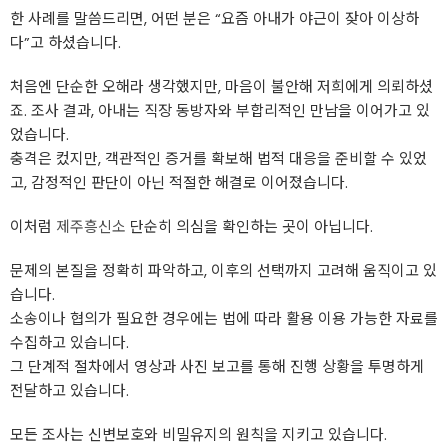
한 사례를 말씀드리면, 어떤 분은 “요즘 아내가 야근이 잦아 이상하
다”고 하셨습니다.
처음엔 단순한 오해라 생각했지만, 마음이 불안해 저희에게 의뢰하셨
죠. 조사 결과, 아내는 직장 동방자와 부합리적인 만남을 이어가고 있
었습니다.
충격은 컸지만, 객관적인 증거를 확보해 법적 대응을 준비할 수 있었
고, 감정적인 판단이 아닌 적절한 해결로 이어졌습니다.
이처럼
제주흥신소
단순히 의심을 확인하는 곳이 아닙니다.
문제의 본질을 정확히 파악하고, 이후의 선택까지 고려해 움직이고 있
습니다.
소송이나 협의가 필요한 경우에는 법에 따라 활용 이용 가능한 자료를
수집하고 있습니다.
그 단계적 절차에서 영상과 사진 보고를 통해 진행 상황을 투명하게
전달하고 있습니다.
모든 조사는 신변보호와 비밀유지의 원칙을 지키고 있습니다.