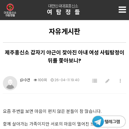
대한민국대표흥신소
여탐정들
자유게시판
제주흥신소 갑자기 야근이 잦아진 아내 여성 사립탐정이
뒤를 쫓아보니?
0건
100회
26-04-11 19:40
요즘 주변을 보면 마음이 편치 않은 분들이 참 많습니다.
함께 살아가는 가족이지만 서로의 마음이 멀어진 느낌, 매일 늦게 들