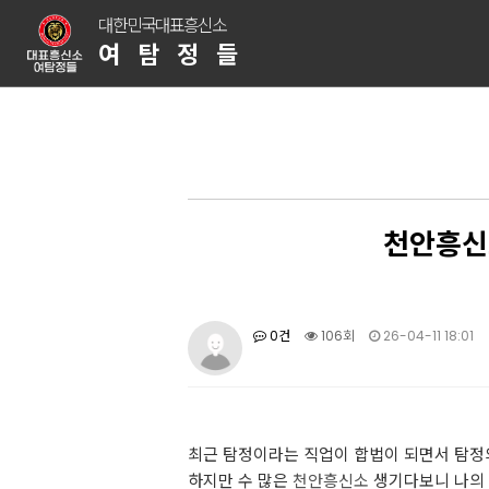
대한민국대표흥신소
여탐정들
천안흥신
0건
106회
26-04-11 18:01
최근 탐정이라는 직업이 합법이 되면서 탐정
하지만 수 많은
천안흥신소
생기다보니 나의 