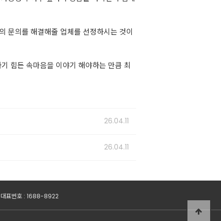
분의 문의를 해결해줄 업체를 선정하시는 것이
기 힘든 속마음을 이야기 해야하는 만큼 최
26.04.11
26.04.11
 대표번호 : 1688-8922