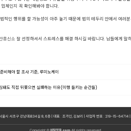
 업체인지 꼭 확인해봐야 합니다.
불법적인 행위를 할 가능성이 아주 높기 때문에 법의 테두리 안에서 여러
안흥신소
잘 선정하셔서 스트레스를 해결 하시길 바랍니다. 남들에게 말하
준비해야 할 조사 기준, 루미노케이
심돼도 직접 뒤쫓으면 실패하는 이유(미행 들키는 순간들)
 서울시 서초구 강남대로34길 8, 6층 | 대표 : 조가인, 김보리 | 사업자 번호 : 219-15-64714 |
Copyright ©
여탐정들.com
All rights reserved.