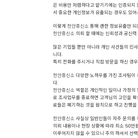
은 비용만 저렴하다고 맡기기에는 인증되지 
서 중요한 개인정보가 유출되는 경우도 있어
이렇게
천안흥신소
통해 괜한 정보유출만 되는
천안흥신소
의뢰 할 때에는 신뢰성과 공신력
많은 ​기업들 뿐만 아니라 개인 사건들의 민
니다.
특히 전화를 주시거나 직접 방문을 하신 경
천안흥신소
다양한 노하우를 가진 조사팀이 
다.
천안흥신소
역할은 개인적인 일이나 가정의 일
로 조사업무를 종료하면 고객님의 고민을 확
료들은 폐기하는 것을 원칙으로 하고 진행을 
천안흥신소
사실상 일반인들이 자주 문의를 
의뢰 내용이나 현장 상황에 따라 최소 50만
이루어지지 않을 수 있으니 주의 하셔서 선택