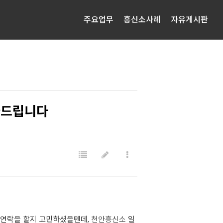
주요업무
흥신소사례
자유게시판
와드립니다
에 연락을 할지 고민하셨을텐데,
천안흥신소
일