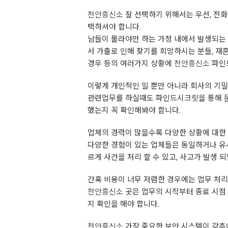
천안흥신소
잘 선택하기 위해서는 우선, 전화
택하셔야 합니다.
남들이 몰라야만 하는 ​가정 내에서 발생되는
서 가출로 인해 찾기를 희망하시는 분들, ​
경우 등의 여러가지 상황에
천안흥신소
파인
이렇게 개인적인 일 뿐만 아니라 ​회사의 기
관련업무를 하실때도 파인드시크릿을 통해 
했는지 꼭 확인해봐야 합니다.
업체의 경력이 많을수록 다양한 상황에 대한
​다양한 경험이 있는 업체들은 동일하거나 
르게 사건을 처리 할 수 있고, 사고가 발생 
간혹 비용이 너무 저렴한 경우에는 업무 처
천안흥신소
곳은 업무의 시작부터 종료 시점
지 확인을 해야 합니다.
천안흥신소
가장 중요한 보안 시스템이 갖추