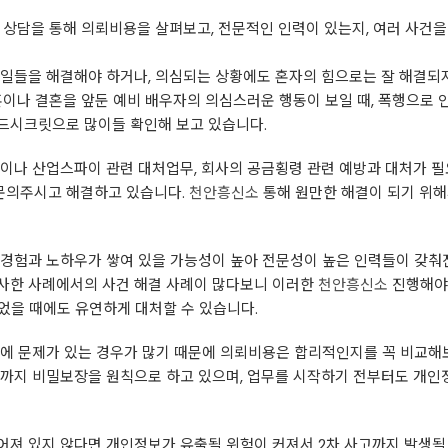
 상담을 통해 의뢰비용을 살펴보고, 전문적인 인력이 있는지, 여러 사건을
 일들을 해결해야 하거나, 의심되는 상황에도 혼자의 힘으로는 잘 해결되
재혼이나 결혼을 앞둔 예비 배우자의 의심스러운 행동이 보일 때, 폭행으로
드시크릿으로 많이들 확인해 보고 있습니다.
밀이나 산업스파이 관련 대처업무, 회사의 공금횡령 관련 예방과 대처가 
문의주시고 해결하고 있습니다.
천안흥신소
통해 원만한 해결이 되기 위해
 경험과 노하우가 쌓여 있을 가능성이 높아 전문성이 높은 인력들이 갖춰
유사한 사례에서의 사건 해결 사례이 많다보니 이러한
천안흥신소
진행해야 
되었을 때에도 유연하게 대처할 수 있습니다.
리에 문제가 있는 경우가 많기 때문에 의뢰비용은 합리적인지를 꼭 비교해
 까지 비밀보장을 원칙으로 하고 있으며, 업무를 시작하기 전부터도 개인
어져 있지 않다면 개인정보가 유출될 위험이 커져서 2차 사고까지 발생될