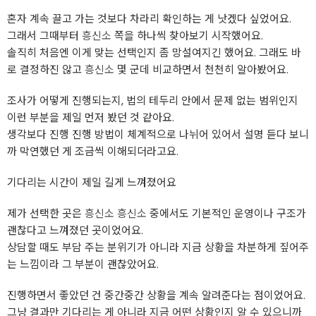
혼자 계속 끌고 가는 것보다 차라리 확인하는 게 낫겠다 싶었어요.
그래서 그때부터
흥신소
쪽을 하나씩 찾아보기 시작했어요.
솔직히 처음엔 이게 맞는 선택인지 좀 망설여지긴 했어요. 그래도 바
로 결정하진 않고
흥신소
몇 군데 비교하면서 천천히 알아봤어요.
조사가 어떻게 진행되는지, 법의 테두리 안에서 문제 없는 범위인지
이런 부분을 제일 먼저 봤던 것 같아요.
생각보다 진행 진행 방법이 체계적으로 나뉘어 있어서 설명 듣다 보니
까 막연했던 게 조금씩 이해되더라고요.
기다리는 시간이 제일 길게 느껴졌어요
제가 선택한 곳은
흥신소
흥신소
중에서도 기본적인 운영이나 구조가
괜찮다고 느껴졌던 곳이었어요.
상담할 때도 부담 주는 분위기가 아니라 지금 상황을 차분하게 짚어주
는 느낌이라 그 부분이 괜찮았어요.
진행하면서 좋았던 건 중간중간 상황을 계속 알려준다는 점이었어요.
그냥 결과만 기다리는 게 아니라 지금 어떤 상황인지 알 수 있으니까