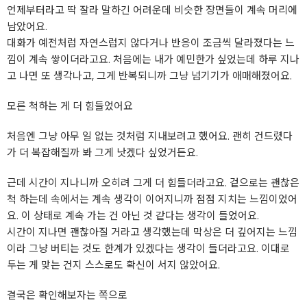
언제부터라고 딱 잘라 말하긴 어려운데 비슷한 장면들이 계속 머리에
남았어요.
대화가 예전처럼 자연스럽지 않다거나 반응이 조금씩 달라졌다는 느
낌이 계속 쌓이더라고요. 처음에는 내가 예민한가 싶었는데 하루 지나
고 나면 또 생각나고, 그게 반복되니까 그냥 넘기기가 애매해졌어요.
모른 척하는 게 더 힘들었어요
처음엔 그냥 아무 일 없는 것처럼 지내보려고 했어요. 괜히 건드렸다
가 더 복잡해질까 봐 그게 낫겠다 싶었거든요.
근데 시간이 지나니까 오히려 그게 더 힘들더라고요. 겉으로는 괜찮은
척 하는데 속에서는 계속 생각이 이어지니까 점점 지치는 느낌이었어
요. 이 상태로 계속 가는 건 아닌 것 같다는 생각이 들었어요.
시간이 지나면 괜찮아질 거라고 생각했는데 막상은 더 깊어지는 느낌
이라 그냥 버티는 것도 한계가 있겠다는 생각이 들더라고요. 이대로
두는 게 맞는 건지 스스로도 확신이 서지 않았어요.
결국은 확인해보자는 쪽으로