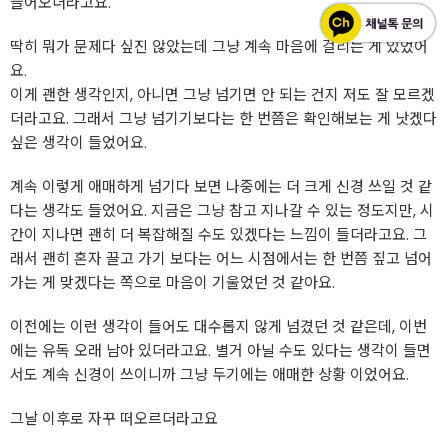
들어오더라고요.
딱히 뭐가 문제다 싶진 않았는데 그냥 계속 마음에 걸리는 게 있었어
요.
이게 괜한 생각인지, 아니면 그냥 넘기면 안 되는 건지 저도 잘 모르겠
더라고요. 그래서 그냥 넘기기보다는 한 번쯤은 확인해보는 게 낫겠다
싶은 생각이 들었어요.
계속 이렇게 애매하게 넘기다 보면 나중에는 더 크게 신경 쓰일 것 같
다는 생각도 들었어요. 지금은 그냥 참고 지나갈 수 있는 정도지만, 시
간이 지나면 괜히 더 복잡해질 수도 있겠다는 느낌이 들더라고요. 그
래서 괜히 혼자 끌고 가기 보다는 어느 시점에서는 한 번쯤 짚고 넘어
가는 게 맞겠다는 쪽으로 마음이 기울었던 것 같아요.
이전에는 이런 생각이 들어도 대수롭지 않게 넘겼던 것 같은데, 이번
에는 유독 오래 남아 있더라고요. 별거 아닐 수도 있다는 생각이 들면
서도 계속 신경이 쓰이니까 그냥 두기에는 애매한 상황 이었어요.
그날 이후로 자꾸 떠오르더라고요