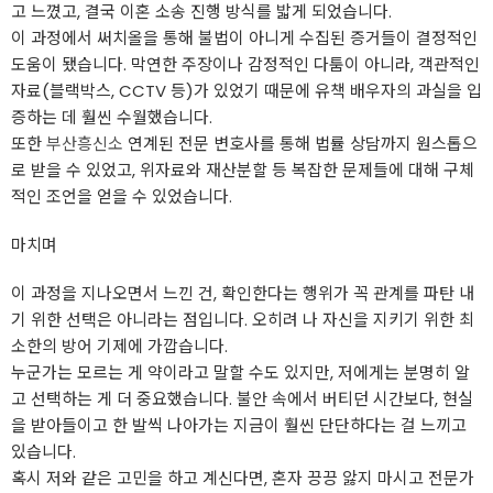
고 느꼈고, 결국 이혼 소송 진행 방식를 밟게 되었습니다.
이 과정에서 써치올을 통해 불법이 아니게 수집된 증거들이 결정적인
도움이 됐습니다. 막연한 주장이나 감정적인 다툼이 아니라, 객관적인
자료(블랙박스, CCTV 등)가 있었기 때문에 유책 배우자의 과실을 입
증하는 데 훨씬 수월했습니다.
또한
부산흥신소
연계된 전문 변호사를 통해 법률 상담까지 원스톱으
로 받을 수 있었고, 위자료와 재산분할 등 복잡한 문제들에 대해 구체
적인 조언을 얻을 수 있었습니다.
마치며
이 과정을 지나오면서 느낀 건, 확인한다는 행위가 꼭 관계를 파탄 내
기 위한 선택은 아니라는 점입니다. 오히려 나 자신을 지키기 위한 최
소한의 방어 기제에 가깝습니다.
누군가는 모르는 게 약이라고 말할 수도 있지만, 저에게는 분명히 알
고 선택하는 게 더 중요했습니다. 불안 속에서 버티던 시간보다, 현실
을 받아들이고 한 발씩 나아가는 지금이 훨씬 단단하다는 걸 느끼고
있습니다.
혹시 저와 같은 고민을 하고 계신다면, 혼자 끙끙 앓지 마시고 전문가