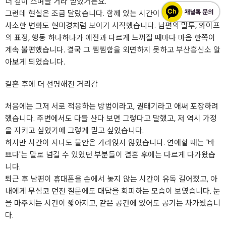
더 깊이 스며들 거라 믿었거든요.
그런데 현실은 조금 달랐습니다. 함께 있는 시간이 늘어난 만큼, 아주
사소한 변화도 현미경처럼 보이기 시작했습니다. 남편의 말투, 와이프
의 표정, 행동 하나하나가 예전과 다르게 느껴질 때마다 마음 한쪽이
계속 불편했습니다. 결국 그 찜찜함을 외면하지 못하고
부산흥신소
알
아보게 되었습니다.
결혼 후에 더 선명해진 거리감
처음에는 그저 서로 적응하는 방법이라고, 권태기라고 애써 포장하려
했습니다. 주변에서도 다들 산다 보면 그렇다고 말했고, 저 역시 가정
을 지키고 싶었기에 그렇게 믿고 싶었습니다.
하지만 시간이 지나도 불안은 가라앉지 않았습니다. 연애할 때는 '바
쁘다'는 말로 넘길 수 있었던 부분들이 결혼 후에는 다르게 다가왔습
니다.
퇴근 후 남편이 휴대폰을 손에서 놓지 않는 시간이 유독 길어졌고, 아
내에게 무심코 던진 질문에도 대답을 회피하는 모습이 보였습니다. 눈
을 마주치는 시간이 짧아지고, 같은 공간에 있어도 공기는 차가웠습니
다.