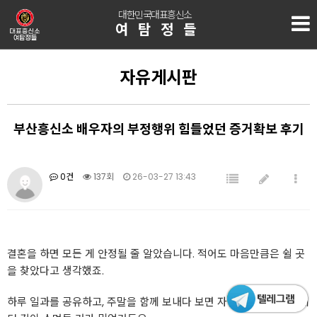
대한민국대표흥신소
여탐정들
자유게시판
부산흥신소 배우자의 부정행위 힘들었던 증거확보 후기
0건
137회
26-03-27 13:43
결혼을 하면 모든 게 안정될 줄 알았습니다. 적어도 마음만큼은 쉴 곳
을 찾았다고 생각했죠.
하루 일과를 공유하고, 주말을 함께 보내다 보면 자연스럽게 서로에게