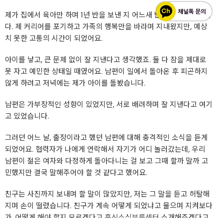
제가 집에서 육아만 하며 1년 반을 보낸 지 어느새 반년이 지나갔습니
다. 제 커리어를 포기하고 가족의 행복만을 바라며 지내왔지만, 예상
치 못한 고통의 시간이 되었어요.
아이를 낳고, 큰 문제 없이 잘 지낸다고 생각했죠. 둘 다 잠을 제대로
못 자고 예민한 상태일 때였어요. 남편이 일에서 돌아온 후 피곤하지
않게 하려고 저녁에는 제가 아이를 돌봤습니다.
남편은 가부장적인 성향이 있었지만, 서로 배려하며 잘 지낸다고 여기
고 있었습니다.
그러던 어느 날, 출장이라고 했던 남편에 대해 충격적인 소식을 듣게
되었어요. 협력자가 나에게 연락해서 자기가 어디 놀러갔는데, 우리
남편이 젊은 여자와 다정하게 돌아다니는 걸 보고 그때 할까 말까 고
민했지만 결국 말해주어야 할 것 같다고 했어요.
친구는 사진까지 보내며 할 말이 많았지만, 저는 그 말을 듣고 허탈해
지며 손이 떨렸습니다. 친구가 계속 어떻게 되었냐고 물으며 지켜보다
가, 어떻게 해야 할지 모르겠다고
흥신소심부름센터
소개해주겠다고