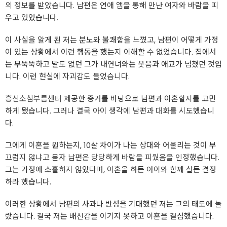
의 정보를 받았습니다. 남편은 연애 앱을 통해 만난 여자와 바람을 피
우고 있었습니다.
이 사실을 알게 된 저는 분노와 불쾌함을 느꼈고, 남편이 어떻게 가정
이 있는 상황에서 이런 행동을 했는지 이해할 수 없었습니다. 집에서
는 무뚝뚝하고 말도 없던 그가 내연녀와는 웃음과 애교가 넘쳤던 것입
니다. 이런 현실에 자괴감도 들었습니다.
흥신소심부름센터
제공한 증거를 바탕으로 남편과 이혼할지를 고민
하게 됐습니다. 그러나 결국 아이 생각에 남편과 대화를 시도했습니
다.
그에게 이혼을 원하는지, 10살 차이가 나는 상대와 어울리는 것이 부
끄럽지 않냐고 묻자 남편은 당당하게 바람을 피웠음을 인정했습니다.
그는 가정에 소홀하지 않았다며, 이혼을 하든 아이와 함께 살든 결정
하라 했습니다.
이러한 상황에서 남편의 사과나 반성을 기대했던 저는 그의 태도에 놀
랐습니다. 결국 저는 배신감을 이기지 못하고 이혼을 결심했습니다.