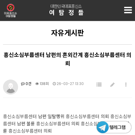
대한민국대표흥신소
여탐정들
자유게시판
흥신소심부름센터 남편의 혼외간계 흥신소심부름센터 의
뢰
0건
138회
26-03-27 13:30
흥신소심부름센터
남편 일탈행위
흥신소심부름센터
의뢰
흥신소심부
름센터
남편 불륜
흥신소심부름센터
의뢰
흥신소심부름센터
남편 불
륜
흥신소심부름센터
의뢰