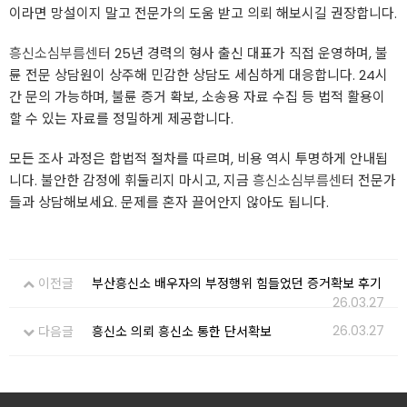
이라면 망설이지 말고 전문가의 도움 받고 의뢰 해보시길 권장합니다.
흥신소심부름센터
25년 경력의 형사 출신 대표가 직접 운영하며, 불
륜 전문 상담원이 상주해 민감한 상담도 세심하게 대응합니다. 24시
간 문의 가능하며, 불륜 증거 확보, 소송용 자료 수집 등 법적 활용이
할 수 있는 자료를 정밀하게 제공합니다.
모든 조사 과정은 합법적 절차를 따르며, 비용 역시 투명하게 안내됩
니다. 불안한 감정에 휘둘리지 마시고, 지금
흥신소심부름센터
전문가
들과 상담해보세요. 문제를 혼자 끌어안지 않아도 됩니다.
이전글
부산흥신소 배우자의 부정행위 힘들었던 증거확보 후기
26.03.27
26.03.27
다음글
흥신소 의뢰 흥신소 통한 단서확보