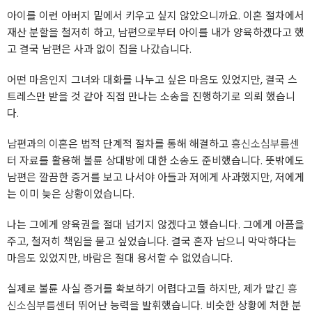
아이를 이런 아버지 밑에서 키우고 싶지 않았으니까요. 이혼 절차에서
재산 분할을 철저히 하고, 남편으로부터 아이를 내가 양육하겠다고 했
고 결국 남편은 사과 없이 집을 나갔습니다.
어떤 마음인지 그녀와 대화를 나누고 싶은 마음도 있었지만, 결국 스
트레스만 받을 것 같아 직접 만나는 소송을 진행하기로 의뢰 했습니
다.
남편과의 이혼은 법적 단계적 절차를 통해 해결하고
흥신소심부름센
터
자료를 활용해 불륜 상대방에 대한 소송도 준비했습니다. 뜻밖에도
남편은 깔끔한 증거를 보고 나서야 아들과 저에게 사과했지만, 저에게
는 이미 늦은 상황이었습니다.
나는 그에게 양육권을 절대 넘기지 않겠다고 했습니다. 그에게 아픔을
주고, 철저히 책임을 묻고 싶었습니다. 결국 혼자 남으니 막막하다는
마음도 있었지만, 바람은 절대 용서할 수 없었습니다.
실제로 불륜 사실 증거를 확보하기 어렵다고들 하지만, 제가 맡긴
흥
신소심부름센터
뛰어난 능력을 발휘했습니다. 비슷한 상황에 처한 분