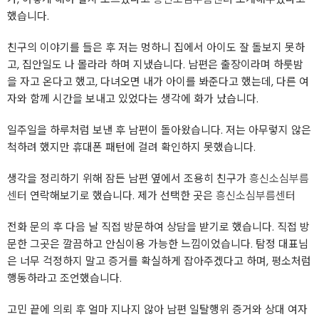
했습니다.
친구의 이야기를 들은 후 저는 멍하니 집에서 아이도 잘 돌보지 못하
고, 집안일도 나 몰라라 하며 지냈습니다. 남편은 출장이라며 하룻밤
을 자고 온다고 했고, 다녀오면 내가 아이를 봐준다고 했는데, 다른 여
자와 함께 시간을 보내고 있었다는 생각에 화가 났습니다.
일주일을 하루처럼 보낸 후 남편이 돌아왔습니다. 저는 아무렇지 않은
척하려 했지만 휴대폰 패턴에 걸려 확인하지 못했습니다.
생각을 정리하기 위해 잠든 남편 옆에서 조용히 친구가
흥신소심부름
센터
연락해보기로 했습니다. 제가 선택한 곳은
흥신소심부름센터
전화 문의 후 다음 날 직접 방문하여 상담을 받기로 했습니다. 직접 방
문한 그곳은 깔끔하고 안심이용 가능한 느낌이었습니다. 탐정 대표님
은 너무 걱정하지 말고 증거를 확실하게 잡아주겠다고 하며, 평소처럼
행동하라고 조언했습니다.
고민 끝에 의뢰 후 얼마 지나지 않아 남편 일탈행위 증거와 상대 여자