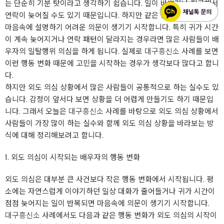
는 단순히 기분 탓이라고 생각하기 쉽습니다. 일이 바쁘거나 피곤해서
연락이 늦어질 수도 있기 때문입니다. 하지만 같은 상황이 반복되면
마음속에 설명하기 어려운 의문이 생기기 시작합니다. 특히 귀가 시간
이 계속 늦어지거나 연락 패턴이 달라지는 경우라면 많은 사람들이 배
우자의 일탈행위 의심을 하게 됩니다. 실제로
대구흥신소
사례를 보면
이런 행동 변화 때문에 고민을 시작하는 경우가 생각보다 많다고 합니
다.
하지만 외도 의심 상황에서 많은 사람들이 공통적으로 하는 실수도 있
습니다. 감정이 앞서다 보면 상황을 더 어렵게 만들기도 하기 때문입
니다. 그래서 오늘은
대구흥신소
사례를 바탕으로 외도 의심 상황에서
사람들이 가장 많이 하는 실수와 함께 외도 의심 상황을 바라보는 방
식에 대해 정리해보려고 합니다.
1. 외도 의심이 시작되는 배우자의 행동 변화
외도 의심은 대부분 큰 사건보다 작은 행동 변화에서 시작됩니다. 평
소에는 자연스럽게 이야기하던 일상 대화가 줄어들거나 귀가 시간이
점점 늦어지는 일이 반복되면 마음속에 의문이 생기기 시작합니다.
대구흥신소
사례에서도 다음과 같은 행동 변화가 외도 의심의 시작이