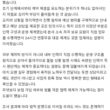
했습니다.
초기 단계에서부터 계약 체결을 유도하는 분위기가 하나도 없어서인
지 저절로 심리적 부담이 줄어들게 된 것 같습니다.
오히려 상황을 정리하면서 진행 절차와 예상 범위를 구체적으로 안내
했고 해당 상담을 제공한 곳은
탐정사무소
특히 강조가 되었던 부분은
인력 구성과 운영 체계였는데 본사 소속 자격 보유 요원이 직접 업무
를 수행하면서 24시간 연중무휴 대응 체계도 갖춘 업체라는 설명이
이어졌습니다.
외부 재위탁 방식이 아니라 내부 인력이 직접 수행하는 운영 구조를
원칙으로 삼아서 돌아가므로 돌발 상황 발생 시에도 숙련된 인력이 즉
시 판단하는 체계가 중요하다는 설명도 함께 덧붙여지게 되었습니다.
마치 오랜 실무 경험에서 축적된 노하우가 전달되는 듯한 상담이라고
해도 과언이 아니었고 사업자 등록 정보 역시 명확한 법인 형태로서
확인할 수 있었습니다.
무엇보다 보험 가입 여부와 법률 자문 협력 체계가 가능하다는 점이
도움이 됐습니다.
조사 결과에 따라 법적 분쟁으로 이어질 우려도 어느 정도 존재하기