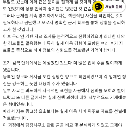
부담도 컸는데 이와 같은 분야를 접하게 될 것이라 예상한 적이 한 번
도 없었기에 상황 인식이 쉽지만은 않았던 것 같습니다.
그러나 문제를 계속 방치하기보다는 객관적인 사실을 확인하는 것이
필요하다고 판단했고 오로지 명확한 근거 확보를 통해 상황을 정리하
고자 한 것입니다.
이후 온라인 기반 자료 조사를 본격적으로 진행하였으며 최대한 다양
한 경로들을 활용했는데 특히 실제 이용 경험이 포함된 여러 후기 자
료들을 중심으로 하여 정보의 신뢰도를 검토했던 기억이 납니다.
초기 검색 단계에서는 예상했던 것보다 더 많은 업체 수를 맞이하게
됐습니다.
등록된 정보와 게시글 또한 상당한 양으로 확인되었으며 각 업체별 장
점을 강조하는 듯한 내용이 주가 됐습니다.
일부 자료는 과도하게 자극적인 표현을 사용해서 신뢰를 오히려 떨어
트렸고 또 다른 글에서는 실제 진행 과정에 대해 세부적으로 기재해놓
은 형태였습니다.
따라서 저는 광고성 요소보다는 실제 이용 사례 위주로 자료를 선별해
검토했습니다.
이 과정에서
탐정사무소
관련 글을 비교 및 분석하게 되었고 그제야