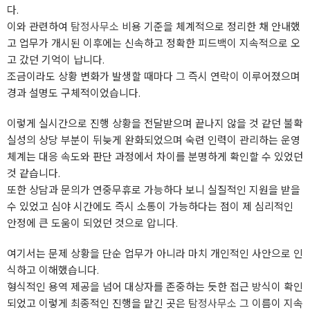
다.
이와 관련하여
탐정사무소
비용 기준을 체계적으로 정리한 채 안내했
고 업무가 개시된 이후에는 신속하고 정확한 피드백이 지속적으로 오
고 갔던 기억이 납니다.
조금이라도 상황 변화가 발생할 때마다 그 즉시 연락이 이루어졌으며
경과 설명도 구체적이었습니다.
이렇게 실시간으로 진행 상황을 전달받으며 끝나지 않을 것 같던 불확
실성의 상당 부분이 뒤늦게 완화되었으며 숙련 인력이 관리하는 운영
체계는 대응 속도와 판단 과정에서 차이를 분명하게 확인할 수 있었던
것 같습니다.
또한 상담과 문의가 연중무휴로 가능하다 보니 실질적인 지원을 받을
수 있었고 심야 시간에도 즉시 소통이 가능하다는 점이 제 심리적인
안정에 큰 도움이 되었던 것으로 압니다.
여기서는 문제 상황을 단순 업무가 아니라 마치 개인적인 사안으로 인
식하고 이해했습니다.
형식적인 용역 제공을 넘어 대상자를 존중하는 듯한 접근 방식이 확인
되었고 이렇게 최종적인 진행을 맡긴 곳은
탐정사무소
그 이름이 지속