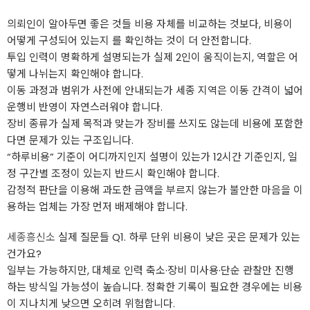
의뢰인이 알아두면 좋은 것들 비용 자체를 비교하는 것보다, 비용이
어떻게 구성되어 있는지 를 확인하는 것이 더 안전합니다.
투입 인력이 명확하게 설명되는가 실제 2인이 움직이는지, 역할은 어
떻게 나뉘는지 확인해야 합니다.
이동 과정과 범위가 사전에 안내되는가 세종 지역은 이동 간격이 넓어
운행비 반영이 자연스러워야 합니다.
장비 종류가 실제 목적과 맞는가 장비를 쓰지도 않는데 비용에 포함한
다면 문제가 있는 구조입니다.
“하루비용” 기준이 어디까지인지 설명이 있는가 12시간 기준인지, 일
정 구간별 조정이 있는지 반드시 확인해야 합니다.
감정적 판단을 이용해 과도한 금액을 부르지 않는가 불안한 마음을 이
용하는 업체는 가장 먼저 배제해야 합니다.
세종흥신소
실제 질문들 Q1. 하루 단위 비용이 낮은 곳은 문제가 있는
건가요?
일부는 가능하지만, 대체로 인력 축소·장비 미사용·단순 관찰만 진행
하는 방식일 가능성이 높습니다. 정확한 기록이 필요한 경우에는 비용
이 지나치게 낮으면 오히려 위험합니다.