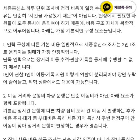
세종흥신소
하루 단위 조사비 정리 비용이 일정 수준 이상이 되는 이
유는 단순히 “시간을 사용했기 때문”이 아닙니다. 현장에서 필요한 자
원들이 모두 동시에 움직여야 하기 때문에, 비용 구조 자체가 복합적
으로 이루어집니다. 아래는 가장 기본적인 구성 요소들입니다.
1. 인력 구성에 따른 기본 비용 일반적으로
세종흥신소
조사는 2인 1조
로 움직이는 형태가 가장 안정적입니다.
단독 인력으로는 장거리 이동·추적·관찰·기록을 동시에 수행할 수 없
기 때문입니다.
1인이 관찰 1인이 이동·기록·지원 이렇게 역할이 분리되어야 장면 누락
이 줄어들고, 위험 상황에서도 대응이 가능합니다.
2. 이동 거리와 운행비 차량 운행은 단순 이동비가 아닌, 아래 요소가
함께 포함됩니다.
기름값 장시간 운행에 따른 차량 잡비 도시 간 이동 시 발생하는 추가
비용 주차·대기 등 부대비용 특히 세종 지역 특성상 주변 행정구역 간
이동이 잦아 장거리 운행이 발생하는 경우가 많습니다.
3. 장비 사용 비용 최근 조사는 단순 시각 의존이 아니라 장비 중심으