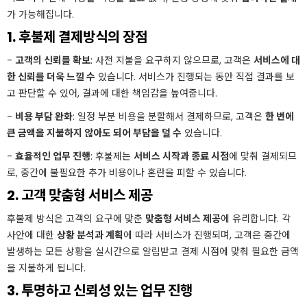
가 가능해집니다.
1. 후불제 결제방식의 장점
-
고객의 신뢰를 확보
: 사전 지불을 요구하지 않으므로, 고객은
서비스에 대
한 신뢰를 더욱 느낄 수
있습니다. 서비스가 진행되는 동안 직접 결과를 보
고 판단할 수 있어, 결과에 대한 책임감을 높여줍니다.
-
비용 부담 완화
: 일정 부분 비용을 분할해서 결제하므로, 고객은
한 번에
큰 금액을 지불하지 않아도 되어 부담을 덜 수
있습니다.
-
효율적인 업무 진행
: 후불제는
서비스 시작과 종료 시점
에 맞춰 결제되므
로, 중간에 불필요한 추가 비용이나 혼란을 피할 수 있습니다.
2. 고객 맞춤형 서비스 제공
후불제 방식은 고객의 요구에 맞춘
맞춤형 서비스 제공
에 유리합니다. 각
사안에 대한
상황 분석과 계획
에 따라 서비스가 진행되며, 고객은 중간에
발생하는 모든 상황을 실시간으로 알림받고 결제 시점에 맞춰 필요한 금액
을 지불하게 됩니다.
3. 투명하고 신뢰성 있는 업무 진행