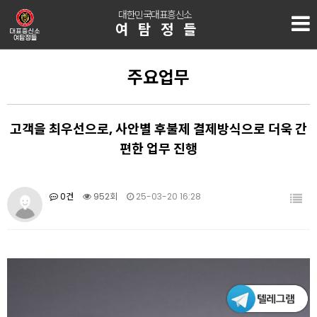
대한민국대표흥신소
여탐정들
주요업무
고객을 최우선으로, 사안별 후불제 결제방식으로 더욱 간
편한 업무 진행
0건
952회
25-03-20 16:28