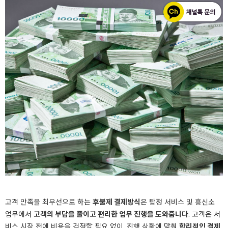
고객 만족을 최우선으로 하는
후불제 결제방식
은 탐정 서비스 및 흥신소
업무에서
고객의 부담을 줄이고 편리한 업무 진행을 도와줍니다
. 고객은 서
비스 시작 전에 비용을 걱정할 필요 없이, 진행 상황에 맞춰
합리적인 결제