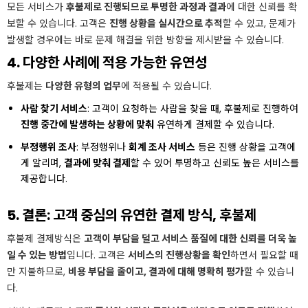
모든 서비스가
후불제로 진행되므로 투명한 과정과 결과
에 대한 신뢰를 확
보할 수 있습니다. 고객은
진행 상황을 실시간으로 추적
할 수 있고, 문제가
발생할 경우에는 바로 문제 해결을 위한 방향을 제시받을 수 있습니다.
4. 다양한 사례에 적용 가능한 유연성
후불제는
다양한 유형의 업무
에 적용될 수 있습니다.
사람 찾기 서비스
: 고객이 요청하는 사람을 찾을 때, 후불제로 진행하여
진행 중간에 발생하는 상황에 맞춰
유연하게 결제할 수 있습니다.
부정행위 조사
: 부정행위나
회계 조사 서비스
등은 진행 상황을 고객에
게 알리며,
결과에 맞춰 결제
할 수 있어 투명하고 신뢰도 높은 서비스를
제공합니다.
5. 결론: 고객 중심의 유연한 결제 방식, 후불제
후불제 결제방식은
고객이 부담을 덜고 서비스 품질에 대한 신뢰를 더욱 높
일 수 있는 방법
입니다. 고객은
서비스의 진행상황을 확인
하면서 필요할 때
만 지불하므로,
비용 부담을 줄이고, 결과에 대해 명확히 평가
할 수 있습니
다.