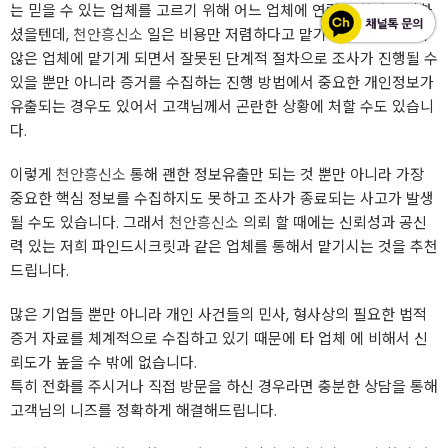
는 믿을 수 있는 업체를 고르기 위해 어느 업체에 연락을 할지 고민하
셨을텐데,
천안흥신소
일은 비용만 저렴하다고 맡기기에는 인증되지
않은 업체에 맡기게 되면서 잘못된 단계적 절차으로 조사가 진행될 수
있을 뿐만 아니라 증거를 수집하는 진행 방법에서 중요한 개인정보가
유출되는 경우도 있어서 고객님께서 곤란한 상황에 처할 수도 있습니
다.
이렇게
천안흥신소
통해 괜한 정보유출만 되는 것 뿐만 아니라 가장
중요한 핵심 정보를 수집하지도 못하고 조사가 종료되는 사고가 발생
될 수도 있습니다. ​그래서
천안흥신소
의뢰 할 때에는 신뢰성과 공신
력 있는 저희 파인드시크릿과 같은 업체를 통해서 맡기시는 것을 추천
드립니다.
많은 ​기업들 뿐만 아니라 개인 사건들의 민사, 형사상의 필요한 법적
증거 자료를 체계적으로 수집하고 있기 때문에 타 업체 에 비해서 신
뢰도가 높을 수 밖에 없습니다.
특히 전화를 주시거나 직접 방문을 하신 경우라면 충분한 상담을 통해
고객님의 니즈를 정확하게 해결해드립니다.