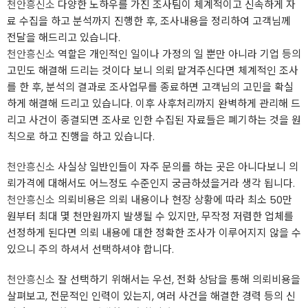
천안흥신소
다양한 노하우를 가진 조사팀이 체계적이고 신속하게 자
료 수집을 하고 분석까지 진행한 후, 조사내용을 정리하여 고객님께
전달을 해드리고 있습니다.
천안흥신소
역할은 개인적인 일이나 가정의 일 뿐만 아니라 기업 등의
고민도 해결해 드리는 것이다 보니 의뢰 맡겨주신다면 체계적인 조사
를 한 후, 분석의 결과로 조사업무를 종료하면 고객님의 고민을 확실
하게 해결해 드리고 있습니다. 이후 사후처리까지 완벽하게 관리해 드
리고 사건이 종결되면 조사로 인한 수집된 자료들은 폐기하는 것을 원
칙으로 하고 진행을 하고 있습니다.
천안흥신소
사실상 일반인들이 자주 문의를 하는 곳은 아니다보니 의
뢰가격에 대해서도 어느정도 수준인지 궁금하셨을거라 생각 됩니다.
천안흥신소
의뢰비용은 의뢰 내용이나 현장 상황에 따라 최소 50만
원부터 최대 몇 천만원까지 발생될 수 있지만, 무작정 저렴한 업체를
선정하게 된다면 의뢰 내용에 대한 정확한 조사가 이루어지지 않을 수
있으니 주의 하셔서 선택하셔야 합니다.
천안흥신소
잘 선택하기 위해서는 우선, 전화 상담을 통해 의뢰비용을
살펴보고, 전문적인 인력이 있는지, 여러 사건을 해결한 경력 등의 신