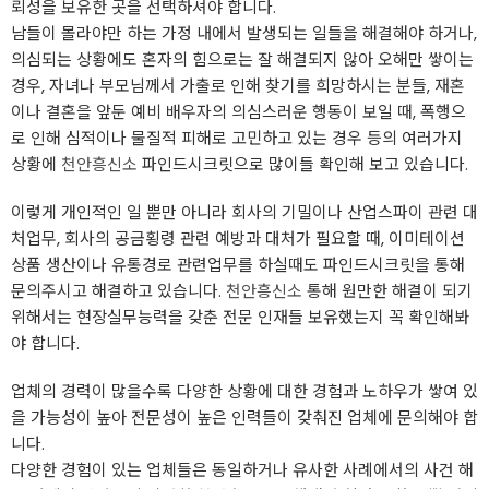
뢰성을 보유한 곳을 선택하셔야 합니다.
남들이 몰라야만 하는 ​가정 내에서 발생되는 일들을 해결해야 하거나,
의심되는 상황에도 혼자의 힘으로는 잘 해결되지 않아 오해만 쌓이는
경우, 자녀나 부모님께서 가출로 인해 찾기를 희망하시는 분들, ​재혼
이나 결혼을 앞둔 예비 배우자의 의심스러운 행동이 보일 때, 폭행으
로 인해 심적이나 물질적 피해로 고민하고 있는 경우 등의 여러가지
상황에
천안흥신소
파인드시크릿으로 많이들 확인해 보고 있습니다.
이렇게 개인적인 일 뿐만 아니라 ​회사의 기밀이나 산업스파이 관련 대
처업무, 회사의 공금횡령 관련 예방과 대처가 필요할 때, 이미테이션
상품 생산이나 유통경로 관련업무를 하실때도 파인드시크릿을 통해
문의주시고 해결하고 있습니다.
천안흥신소
통해 원만한 해결이 되기
위해서는 현장실무능력을 갖춘 전문 인재들 보유했는지 꼭 확인해봐
야 합니다.
업체의 경력이 많을수록 다양한 상황에 대한 경험과 노하우가 쌓여 있
을 가능성이 높아 전문성이 높은 인력들이 갖춰진 업체에 문의해야 합
니다.
​다양한 경험이 있는 업체들은 동일하거나 유사한 사례에서의 사건 해