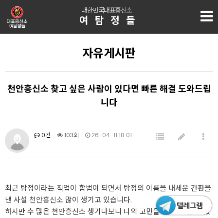
대한민국대표흥신소
여탐정들
자유게시판
천안흥신소 찾고 싶은 사람이 있다면 빠른 해결 도와드립
니다
0건
103회
26-04-11 18:01
최근 탐정이라는 직업이 합법이 되면서 탐정의 이름을 내세운 간판을
낸 사설
천안흥신소
많이 생기고 있습니다.
하지만 수 많은
천안흥신소
생기다보니 나의 고민을 해결 해 줄 수 있