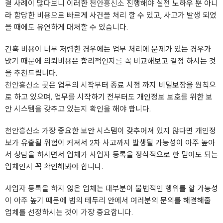
결 사례이 많다보니 이러한
천안흥신소
진행해야 실전 노하우 뿐 아니
라 합당한 비용으로 빠르게 사건을 처리 할 수 있고, 사고가 발생 되었
을 때에도 유연하게 대처할 수 있습니다.
간혹 비용이 너무 저렴한 경우에는 업무 처리에 문제가 있는 경우가
많기 때문에 의뢰비용은 합리적인지를 꼭 비교해보고 결정 하시는 것
을 추천드립니다.
천안흥신소
곳은 업무의 시작부터 종료 시점 까지 비밀보장을 원칙으
로 하고 있으며, 업무를 시작하기 전부터도 개인정보 보호를 위한 보
안 시스템을 갖추고 있는지 확인을 해야 합니다.
천안흥신소
가장 중요한 보안 시스템이 갖추어져 있지 않다면 개인정
보가 유출될 위험이 커져서 2차 사고까지 발생될 가능성이 아주 높아
서 상담을 하시면서 업체가 사업자 등록을 정식적으로 한 믿어도 되는
업체인지 꼭 확인해봐야 합니다.
사업자 등록을 하지 않은 업체는 대부분이 불법적인 행위를 할 가능성
이 아주 높기 때문에 법의 테두리 안에서 여러분의 문의를 해결해줄
업체를 선정하시는 것이 가장 중요합니다.