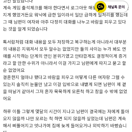
고선 알았습니다
계속 게임 출석체크를 해야 한다면서 로그아웃 해놓고 저는 절대 못만
지게 했었거든요 워낙에 급한 일이라서 일단 급하게 일처리를 했는데
그 때 남편이 여자와 아주 다정히 대화를 나누고 바람을 피우고 있다
는 것을 알게 되었습니다
톡서랍처럼 대화 내용을 모두 저장하고 복구하는게 아니라서 대부분
의 내용은 지워져서 모두 알수는 없었지만 둘의 사이는 누가 봐도 연
애를 시작하는 단계의 연인 분위기였고 안타깝게도 결정적이게 증거
라고 할 만한 수위가 아니라서 이걸 가지고 남편에게 따지고 묻고 할
순 없었어요
결혼한지 얼마나 됐다고 바람을 피우고 어떻게 다른 여자랑 그럴 수
있는지 솔직히 눈물만 났고 이걸 입밖으로 내뱉게 되면 남편이 제 곁
을 떠날거 같아서 그저 혼자 묵묵하게 모른척 하고 참을 수 밖에 없었
어요
하루 이틀 그렇게 몇달의 시간이 지나고 남편이 결국에는 저에게 돌아
오지 않을까 나만 모르는 척 하면 되지 않을까 싶었는데 남편은 계속
해서 삐뚤어지고 엇나가며 집에 늦게 들어오거나 외박하기 바빴습니