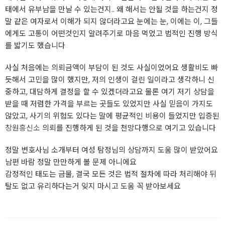
태에서 유부남을 만날 수 있는건지.. 왜 해서는 안될 것을 하는건지 정
말 같은 여자로서 이해가 되지 않더라고요 눈에는 눈, 이에는 이, 그들
에게도 고통이 어떤것인지 알려주기로 마음 먹었고 법적인 진행 방식
를 밟기도 했습니다
사실 처음에는 의뢰금액이 부담이 된 것도 사실이었어요 생활비도 빠
듯해서 고민을 많이 했지만, 저의 인생이 걸린 일이라고 생각하니 신
중하고, 대담하게 결정을 할 수 있겠더라고요 물론 여기 저기 상담을
받을 때 저렴한 가격을 부르는 곳들도 있었지만 사실 믿음이 가지도
않았고, 사기의 위험도 있다는 말에 평균적인 비용이 들었지만 입증된
창원흥신소
의뢰를 진행하게 된 것을 천망다행으로 여기고 있습니다
정말 변호사님 소개부터 여성 탐정님의 상담까지 도움 많이 받았어요
남편 바람 정말 만만하게 볼 문제 아니에요
감정적인 태도는 금물, 결국 모든 것은 법적 절차에 따라 처리해야 뒤
탈도 없고 유리하다는거 잊지 마시고 도움 꼭 받아보세요