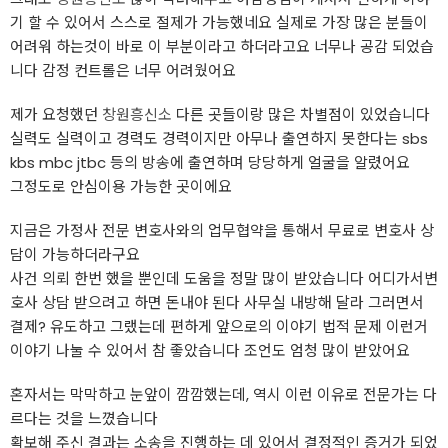
기 할 수 있어서 스스로 절제가 가능했네요 실제로 가장 많은 분들이
어려워 하는것이 바로 이 부분이라고 하더라고요 너무나 공감 되었습
니다 감정 컨트롤은 너무 어려웠어요
제가 요청했던
창원흥신소
다른 곳들이랑 많은 차별점이 있었습니다
실력도 실력이고 경력도 경력이지만 아무나 출연하지 못한다는 sbs
kbs mbc jtbc 등의 방송에 출연하며 당당하게 얼굴을 알렸어요
그정도로 안심이용 가능한 곳이에요
지금은 가정사 전문 변호사와의 업무협약을 통해서 무료로 변호사 상
담이 가능하더라구요
사건 의뢰 한번 했을 뿐인데 도움을 정말 많이 받았습니다 어디가서변
호사 상담 받으려고 하면 돈내야 된다 사무실 내방해 달라 그러면서
결제? 유도하고 그랬는데 편하게 앞으로의 이야기 법적 문제 이런거
이야기 나눌 수 있어서 참 좋았습니다 조언도 엄청 많이 받았어요
혼자서는 막막하고 눈앞이 깜깜했는데, 역시 이런 이유로 전문가는 다
르다는 것을 느꼈습니다
확보해 주신 결과는 소송을 진행하는 데 있어서 결정적인 증거가 되었