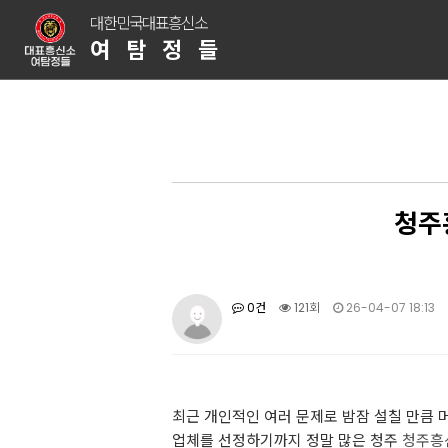
대한민국대표흥신소
여탐정들
청주
0건
121회
26-04-07 18:13
최근 개인적인 여러 문제로 밤잠 설칠 만큼 
업체를 선정하기까지 정말 많은 청주
청주흥