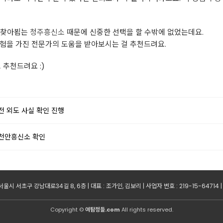
 찾아뵙는
청주흥신소
때문에 신중한 선택을 할 수밖에 없었는데요.
경험을 가진 전문가의 도움을 받아보시는 걸 추천드려요.
소
추천드려요 :)
 외도 사실 확인 진행
천안흥신소 확인
 서울시 서초구 강남대로34길 8, 6층 | 대표 : 조가인, 김보리 | 사업자 번호 : 219-15-64714 |
Copyright ©
여탐정들.com
All rights reserved.