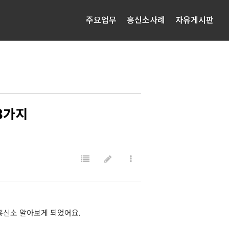
주요업무
흥신소사례
자유게시판
3가지
흥신소
알아보게 되었어요.