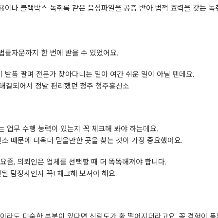
용이나 블랙박스 녹취록 같은 음성파일을 공증 받아 법적 효력을 갖는 녹
법률자문까지 한 번에 받을 수 있었어요.
발품 팔며 전문가 찾아다니는 일이 여간 쉬운 일이 아닐 텐데요.
에 해결되어서 정말 편리했던 청주
청주흥신소
 업무 수행 능력이 있는지 꼭 체크해 봐야 하는데요.
신소
때문에 더욱더 믿을만한 곳을 찾는 것이 가장 중요했어요.
요즘, 의뢰인은 업체를 선택할 때 더 똑똑해져야 합니다.
된 탐정사인지 꼭! 체크해 보셔야 해요.
분이라도 미숙한 부분이 있다면 신뢰도가 확 떨어지더라고요. 꼭 경험이 