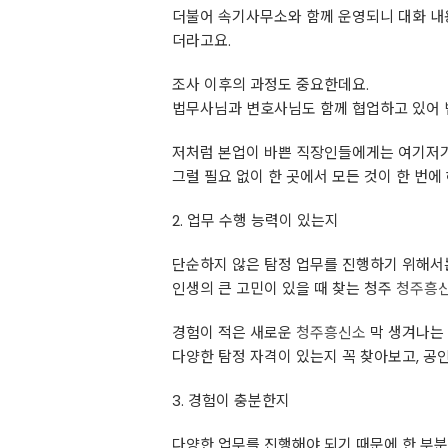
더불어 속기사무소와 함께 운영되니 대화 내
더라고요.
조사 이후의 과정도 중요한데요.
법무사님과 변호사님도 함께 협업하고 있어 
저처럼 본업이 바쁜 직장인들에게는 여기저기 
그럴 필요 없이 한 곳에서 모든 것이 한 번
2. 업무 수행 능력이 있는지
단순하지 않은 탐정 업무를 진행하기 위해서는
인생의 큰 고민이 있을 때 찾는 청주
청주흥
경험이 적은 새로운
청주흥신소
막 생겨나는 
다양한 탐정 자격이 있는지 꼭 찾아보고, 공인
3. 경험이 충분한지
다양한 업무를 진행해야 되기 때문에 한 부