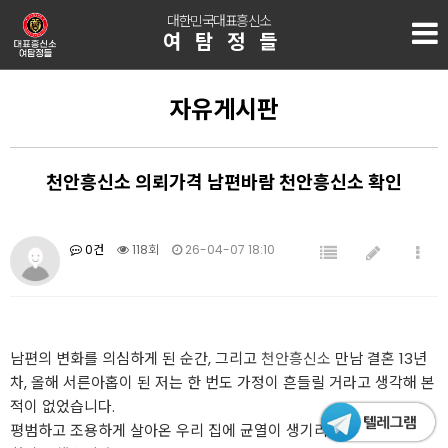
대한민국대표흥신소
여탐정들
자유게시판
천안흥신소 의뢰가격 남편바람 천안흥신소 확인
0건
118회
26-04-07 18:10
남편의 변화를 의심하게 된 순간, 그리고
천안흥신소
만남 결혼 13년
차, 올해 서른아홉이 된 저는 한 번도 가정이 흔들릴 거라고 생각해 본
적이 없었습니다.
평범하고 조용하게 살아온 우리 집에 균열이 생기리라고는 상상조차