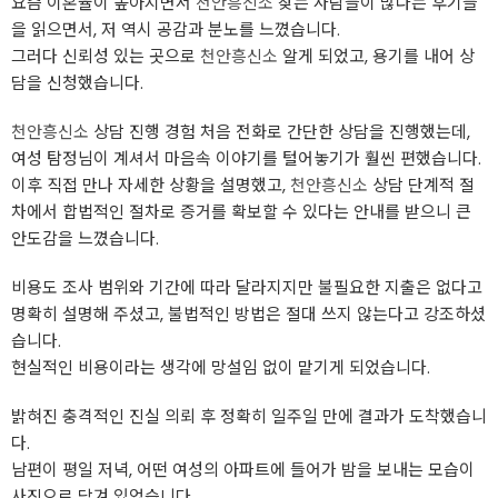
요즘 이혼율이 높아지면서
천안흥신소
찾는 사람들이 많다는 후기들
을 읽으면서, 저 역시 공감과 분노를 느꼈습니다.
그러다 신뢰성 있는 곳으로
천안흥신소
알게 되었고, 용기를 내어 상
담을 신청했습니다.
천안흥신소
상담 진행 경험 처음 전화로 간단한 상담을 진행했는데,
여성 탐정님이 계셔서 마음속 이야기를 털어놓기가 훨씬 편했습니다.
이후 직접 만나 자세한 상황을 설명했고,
천안흥신소
상담 단계적 절
차에서 합법적인 절차로 증거를 확보할 수 있다는 안내를 받으니 큰
안도감을 느꼈습니다.
비용도 조사 범위와 기간에 따라 달라지지만 불필요한 지출은 없다고
명확히 설명해 주셨고, 불법적인 방법은 절대 쓰지 않는다고 강조하셨
습니다.
현실적인 비용이라는 생각에 망설임 없이 맡기게 되었습니다.
밝혀진 충격적인 진실 의뢰 후 정확히 일주일 만에 결과가 도착했습니
다.
남편이 평일 저녁, 어떤 여성의 아파트에 들어가 밤을 보내는 모습이
사진으로 담겨 있었습니다.