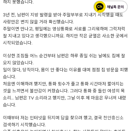
하지 못했습니다.
3년 전, 남편이 지방 발령을 받아 주말부부로 지내기 시작했을 때도
사랑만은 변치 않을 거라 확신했습니다.
주말이면 만나고, 평일에는 영상통화로 서로를 그리워하며 그럭저럭
잘 지내고 있다고 생각했으니까요. 하지만 작은 균열은 사소한 곳에서
시작되었습니다.
이상한 조짐들 어느 순간부터 남편은 하루 종일 쉬는 날에도 집에 잘
오지 않았습니다.
일이 많다, 당직이다, 몸이 안 좋다는 이유를 대며 점점 집 방문을 피했
습니다.
처음엔 이해하려 했지만, 통화 횟수가 줄고 통화 시간마저 짧아지는
것을 느끼면서 불안감이 커졌습니다. 그러다 통화 중 들린 여성의 목
소리… 남편은 TV 소리라고 했지만, 그날 이후 제 마음은 무너져 내렸
습니다.
이때부터 저는 인터넷을 뒤지며 답을 찾으려 했고, 결국
천안흥신소
검색하기 시작했습니다.