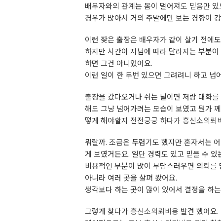
배우자와의 관계는 몸이 멀어져도 믿음만 있으
경우가 많아서 거의 주말에만 보는 경향이 강
이런 잦은 출장은 배우자가 같이 살기 전에도
하지만 시간이 지남에 따라 달라지는 부분이 
하면 그건 아니었어요.
이런 일이 한 두번 있으면 그려려니 하고 넘
출장을 갔다오거나 쉬는 날이면 저랑 대화를 
해도 그냥 넘어가려는 모습이 보였고 뭔가 께
떻게 해야할지 전전긍긍 하다가
흥신소의뢰
뭐랄까. 조금은 두렵기도 했지만 혼자서는 어
게 보였거든요. 일단 경력도 있고 믿을 수 있
비용적인 부분이 많이 부담스러우면 의뢰를 맡
아니라 여러 곳을 살펴 봤어요.
생각보다 하는 곳이 많이 있어서 결정을 하는
그렇게 찾다가
흥신소의뢰비용
발견 했어요.