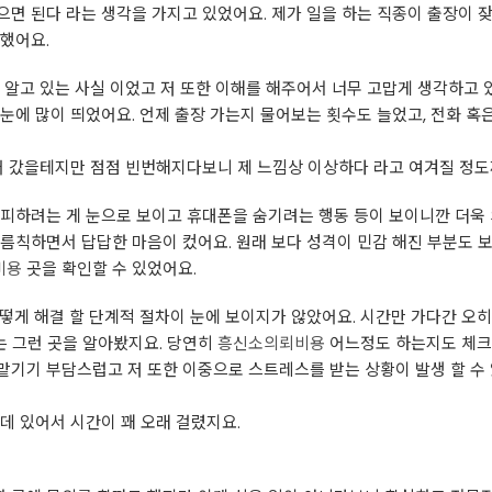
면 된다 라는 생각을 가지고 있었어요. 제가 일을 하는 직종이 출장이 
했어요.
 알고 있는 사실 이었고 저 또한 이해를 해주어서 너무 고맙게 생각하고 
눈에 많이 띄었어요. 언제 출장 가는지 물어보는 횟수도 늘었고, 전화 혹은
어 갔을테지만 점점 빈번해지다보니 제 느낌상 이상하다 라고 여겨질 정도
피하려는 게 눈으로 보이고 휴대폰을 숨기려는 행동 등이 보이니깐 더욱 
름칙하면서 답답한 마음이 컸어요. 원래 보다 성격이 민감 해진 부분도 
비용
곳을 확인할 수 있었어요.
떻게 해결 할 단계적 절차이 눈에 보이지가 않았어요. 시간만 가다간 오
는 그런 곳을 알아봤지요. 당연히
흥신소의뢰비용
어느정도 하는지도 체크
기기 부담스럽고 저 또한 이중으로 스트레스를 받는 상황이 발생 할 수 
데 있어서 시간이 꽤 오래 걸렸지요.