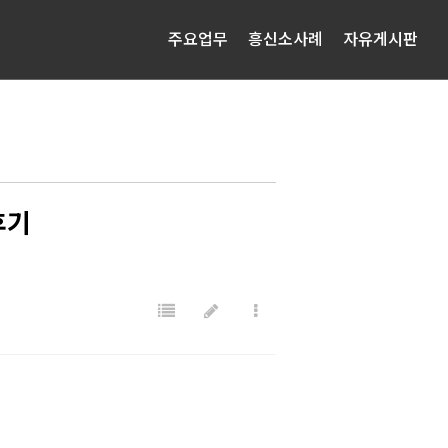
주요업무
흥신소사례
자유게시판
후기