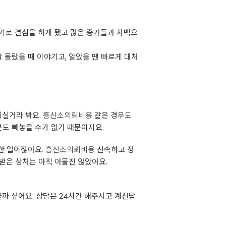
기로 결심을 하게 됐고 많은 증거들과 자백으
 몰랐을 때 이야기고, 알았을 땐 빠르게 대처
되실거라 봐요.
흥신소의뢰비용
같은 경우도
분도 빼놓을 수가 없기 때문이지요.
요한 일이잖아요.
흥신소의뢰비용
신속하고 정
 받은 상처는 아직 아물진 않았어요.
까 싶어요. 상담은 24시간 해주시고 계신답