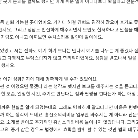
 곳에 문의를 할까도 했지만 이게 쉬운 일이 아니다보니 확실하고 전문적
큼 신뢰 가능한 곳이었어요. 거기다 해결 경험도 굉장히 많으며 후기도 
있겠지요. 그리고 상담도 친절하게 해주시면서 보안도 철저하다고 말씀을 해
. 자랑도 아니고 어찌보면 수치스러운 일인데 말이에요.
있었고 저는 전화로 얘기 하기 보다는 만나서 얘기를 나누는 게 좋겠다 
고 다행히도 부담스럽지가 않고 합리적이었어요. 상담을 받고나서 일을 
 했지요.
 어떤 상황인지에 대해 명확하게 알 수가 있었어요.
런 것 이었으면 좋겠다 라는 생각도 했지만 보고를 해주시는 것을 듣고나
한 모습, 일정한 시간, 주기로 만난다는 점과 팔짱을 낀다든가 하는 애정 
안타까운 현실을 알게 되었는데요. 그래도 명확하게 알고나니깐 마음은 편
까 하는 생각이 드네요.
흥신소의뢰비용
업무만 봐주시는 게 아니라 전문
어요. 소개를 받아도 추가적인
흥신소의뢰비용
늘어나지 않았답니다. 그리고
고요. 증거 같은 경우도 법정에서 효력을 발휘 할 수 있는 것만 법의 테두