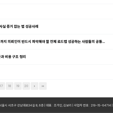
사실 증거 잡는 법 성공사례
후까지 의뢰인이 반드시 파악해야 할 전체 로드맵 성공하는 사람들의 공통…
준과 비용 구조 정리
17
18
19
20
 서울시 서초구 강남대로34길 8, 6층 | 대표 : 조가인, 김보리 | 사업자 번호 : 219-15-64714 |