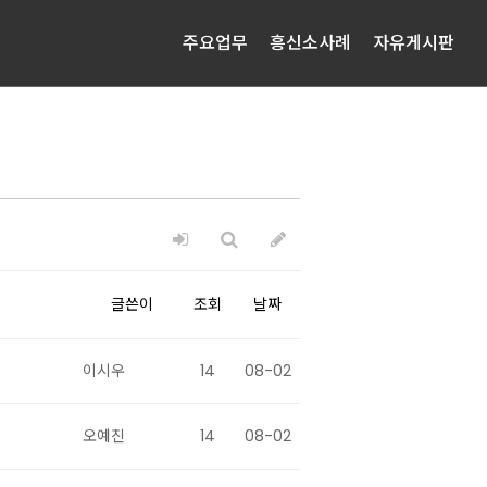
주요업무
흥신소사례
자유게시판
글쓴이
조회
날짜
이시우
14
08-02
오예진
14
08-02