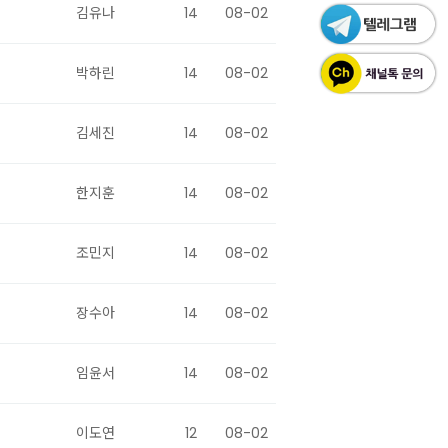
김유나
14
08-02
박하린
14
08-02
김세진
14
08-02
한지훈
14
08-02
조민지
14
08-02
장수아
14
08-02
임윤서
14
08-02
이도연
12
08-02