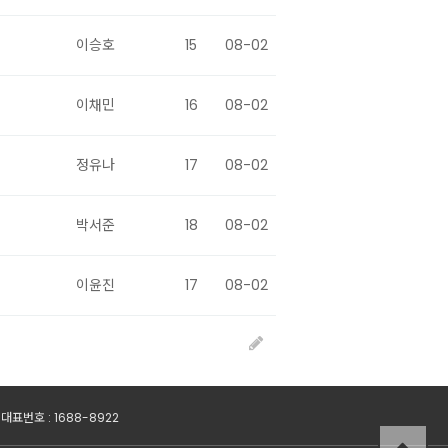
이승호
15
08-02
이채민
16
08-02
정유나
17
08-02
박서준
18
08-02
이윤진
17
08-02
 대표번호 : 1688-8922